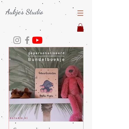
Aukje's Studio