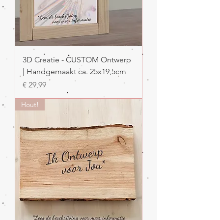
3D Creatie - CUSTOM Ontwerp
| Handgemaakt ca. 25x19,5cm
Prijs
€ 29,99
Hout!