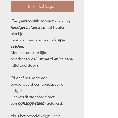
In winkelwagen
Een
persoonlijk ontwerp
door mij
handgeschilderd
op het houten
plankje.
Leuk voor aan de muur als
eye-
catcher.
Met een persoonlijke
boodschap geïllustreerd en/of geha
ndletterd door mij.
Óf geef het kado aan
bijvoorbeeld een bruidspaar of
jarige!
Het wordt standaard met
een
ophangsysteem
geleverd.
Als u het besteld krijgt u een