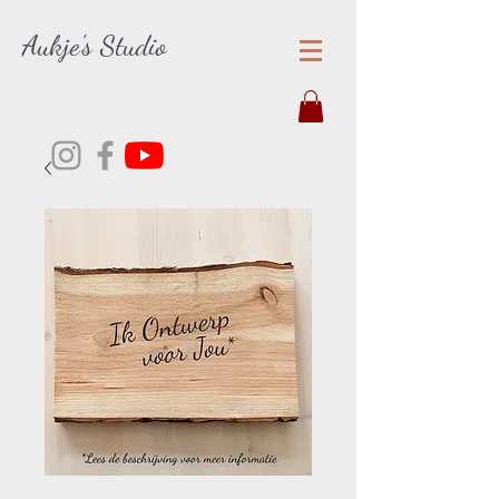
Aukje's Studio